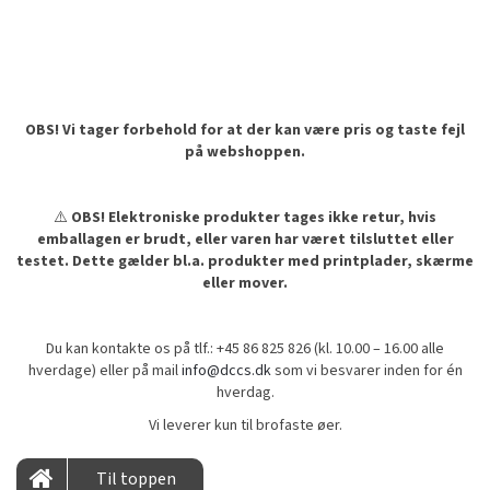
OBS! Vi tager forbehold for at der kan være pris og taste fejl
på webshoppen.
⚠️
OBS! Elektroniske produkter tages ikke retur, hvis
emballagen er brudt, eller varen har været tilsluttet eller
testet. Dette gælder bl.a. produkter med printplader, skærme
eller mover.
Du kan kontakte os på tlf.: +45 86 825 826 (kl. 10.00 – 16.00 alle
hverdage) eller på mail
info@dccs.dk
som vi besvarer inden for én
hverdag.
Vi leverer kun til brofaste øer.
Til toppen