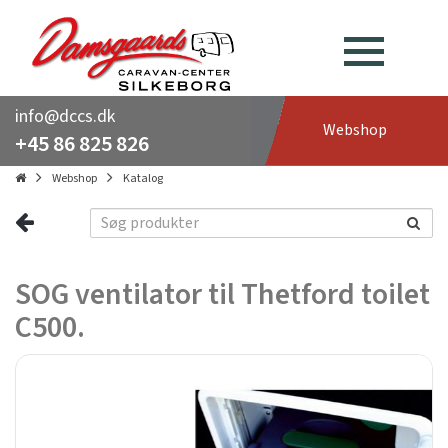
info@dccs.dk
Webshop
+45 86 825 826
Webshop
Katalog
SOG ventilator til Thetford toilet
C500.