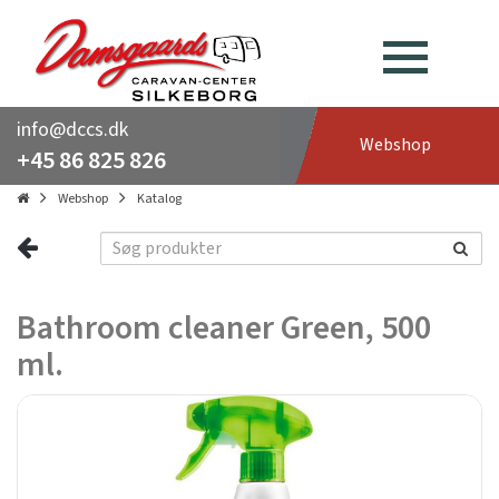
info@dccs.dk
Webshop
+45 86 825 826
Webshop
Katalog
Bathroom cleaner Green, 500
ml.