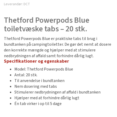
Leverandør:
DCT
Thetford Powerpods Blue
toiletvæske tabs – 20 stk.
Thetford Powerpods Blue er praktiske tabs til brug i
bundtanken på campingtoiletter. De gør det nemt at dosere
den korrekte mængde og hjælper med at stimulere
nedbrydningen af affald samt forhindre dårlig lugt.
Specifikationer og egenskaber
Model: Thetford Powerpods Blue
Antal: 20 stk.
Til anvendelse i bundtanken
Nem dosering med tabs
Stimulerer nedbrydningen af affald i bundtanken
Hjælper med at forhindre dårlig lugt
Én tab virker i op til 5 dage