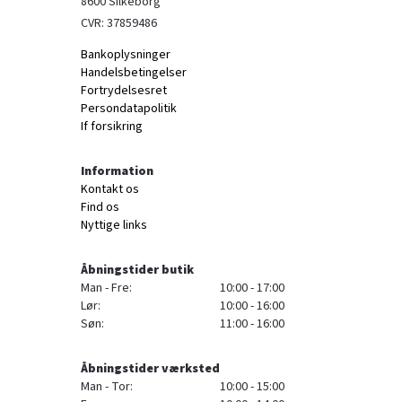
8600 Silkeborg
CVR: 37859486
Bankoplysninger
Handelsbetingelser
Fortrydelsesret
Persondatapolitik
If forsikring
Information
Kontakt os
Find os
Nyttige links
Åbningstider butik
Man - Fre:
10:00 - 17:00
Lør:
10:00 - 16:00
Søn:
11:00 - 16:00
Åbningstider værksted
Man - Tor:
10:00 - 15:00