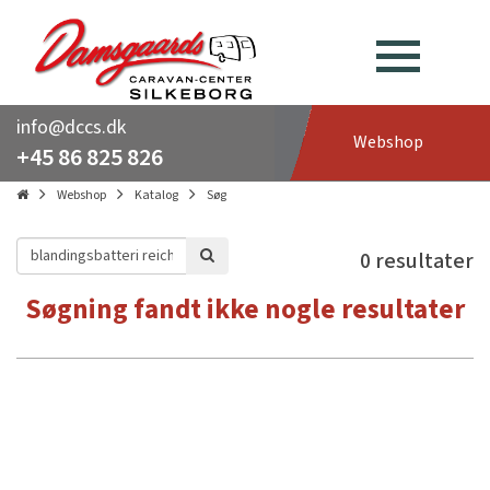
info@dccs.dk
Webshop
+45 86 825 826
Webshop
Katalog
Søg
0 resultater
Søgning fandt ikke nogle resultater