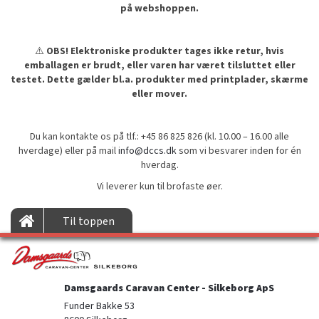
på webshoppen.
⚠️
OBS! Elektroniske produkter tages ikke retur, hvis
emballagen er brudt, eller varen har været tilsluttet eller
testet. Dette gælder bl.a. produkter med printplader, skærme
eller mover.
Du kan kontakte os på tlf.: +45 86 825 826 (kl. 10.00 – 16.00 alle
hverdage) eller på mail
info@dccs.dk
som vi besvarer inden for én
hverdag.
Vi leverer kun til brofaste øer.
Til toppen
Damsgaards Caravan Center - Silkeborg ApS
Funder Bakke 53
