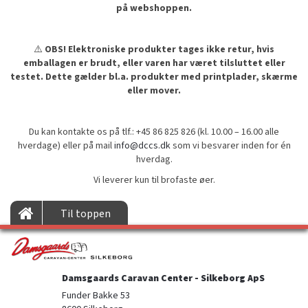
på webshoppen.
⚠️
OBS! Elektroniske produkter tages ikke retur, hvis
emballagen er brudt, eller varen har været tilsluttet eller
testet. Dette gælder bl.a. produkter med printplader, skærme
eller mover.
Du kan kontakte os på tlf.: +45 86 825 826 (kl. 10.00 – 16.00 alle
hverdage) eller på mail
info@dccs.dk
som vi besvarer inden for én
hverdag.
Vi leverer kun til brofaste øer.
Til toppen
Damsgaards Caravan Center - Silkeborg ApS
Funder Bakke 53
