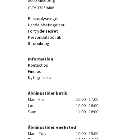
8600 Silkeborg
CVR: 37859486
Bankoplysninger
Handelsbetingelser
Fortrydelsesret
Persondatapolitik
If forsikring
Information
Kontakt os
Find os
Nyttige links
Åbningstider butik
Man - Fre:
10:00 - 17:00
Lør:
10:00 - 16:00
Søn:
11:00 - 16:00
Åbningstider værksted
Man - Tor:
10:00 - 15:00