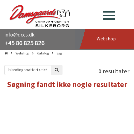
info@dccs.dk
Webshop
+45 86 825 826
Webshop
Katalog
Søg
0 resultater
Søgning fandt ikke nogle resultater