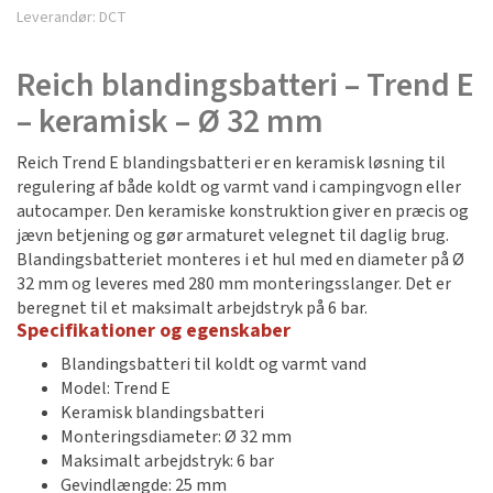
Leverandør:
DCT
Reich blandingsbatteri – Trend E
– keramisk – Ø 32 mm
Reich Trend E blandingsbatteri er en keramisk løsning til
regulering af både koldt og varmt vand i campingvogn eller
autocamper. Den keramiske konstruktion giver en præcis og
jævn betjening og gør armaturet velegnet til daglig brug.
Blandingsbatteriet monteres i et hul med en diameter på Ø
32 mm og leveres med 280 mm monteringsslanger. Det er
beregnet til et maksimalt arbejdstryk på 6 bar.
Specifikationer og egenskaber
Blandingsbatteri til koldt og varmt vand
Model: Trend E
Keramisk blandingsbatteri
Monteringsdiameter: Ø 32 mm
Maksimalt arbejdstryk: 6 bar
Gevindlængde: 25 mm