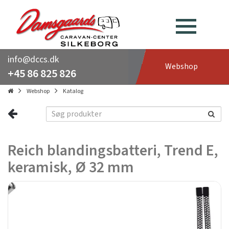
info@dccs.dk
Webshop
+45 86 825 826
Webshop
Katalog
Reich blandingsbatteri, Trend E,
keramisk, Ø 32 mm