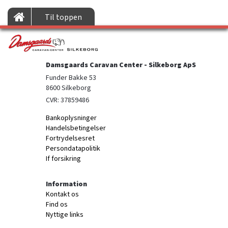
Til toppen
Damsgaards Caravan Center - Silkeborg ApS
Funder Bakke 53

8600 Silkeborg
CVR: 37859486
Bankoplysninger
Handelsbetingelser
Fortrydelsesret
Persondatapolitik
If forsikring
Information
Kontakt os
Find os
Nyttige links