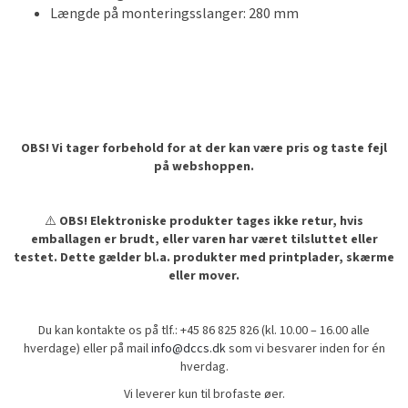
Længde på monteringsslanger: 280 mm
OBS! Vi tager forbehold for at der kan være pris og taste fejl
på webshoppen.
⚠️
OBS! Elektroniske produkter tages ikke retur, hvis
emballagen er brudt, eller varen har været tilsluttet eller
testet. Dette gælder bl.a. produkter med printplader, skærme
eller mover.
Du kan kontakte os på tlf.: +45 86 825 826 (kl. 10.00 – 16.00 alle
hverdage) eller på mail
info@dccs.dk
som vi besvarer inden for én
hverdag.
Vi leverer kun til brofaste øer.