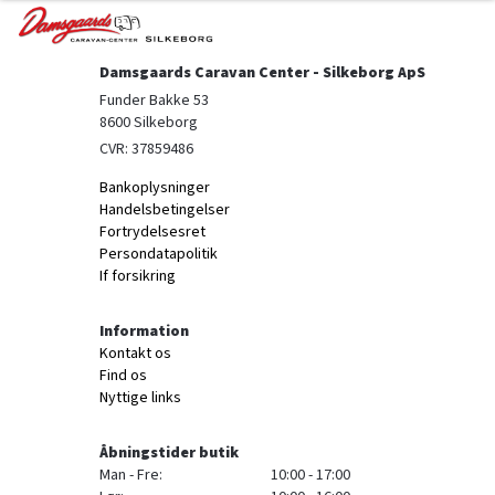
Damsgaards Caravan Center - Silkeborg ApS
Funder Bakke 53

8600 Silkeborg
CVR: 37859486
Bankoplysninger
Handelsbetingelser
Fortrydelsesret
Persondatapolitik
If forsikring
Information
Kontakt os
Find os
Nyttige links
Åbningstider butik
Man - Fre:
10:00 - 17:00