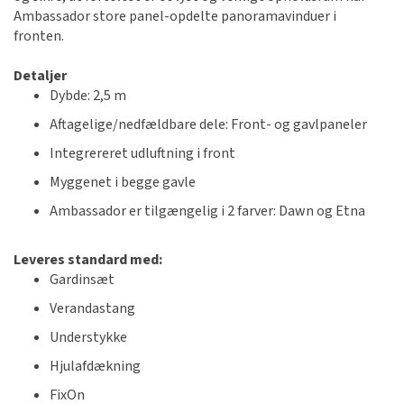
Ambassador store panel-opdelte panoramavinduer i
fronten.
Detaljer
Dybde: 2,5 m
Aftagelige/nedfældbare dele: Front- og gavlpaneler
Integrereret udluftning i front
Myggenet i begge gavle
Ambassador er tilgængelig i 2 farver: Dawn og Etna
Leveres standard med:
Gardinsæt
Verandastang
Understykke
Hjulafdækning
FixOn