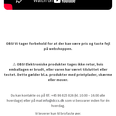
OBS! Vi tager forbehold for at der kan være pris og taste fejl
på webshoppen.
⚠️
OBS! Elektroniske produkter tages ikke retur, hvis
emballagen er brudt, eller varen har været tilsluttet eller
testet. Dette gælder bl.a. produkter med printplader, skærme
eller mover.
Du kan kontakte os på tlf.: +45 86 825 826 (kl. 10.00 – 16.00 alle
hverdage) eller på mail
info@dccs.dk
som vi besvarer inden for én
hverdag.
Vi leverer kun til brofaste øer.