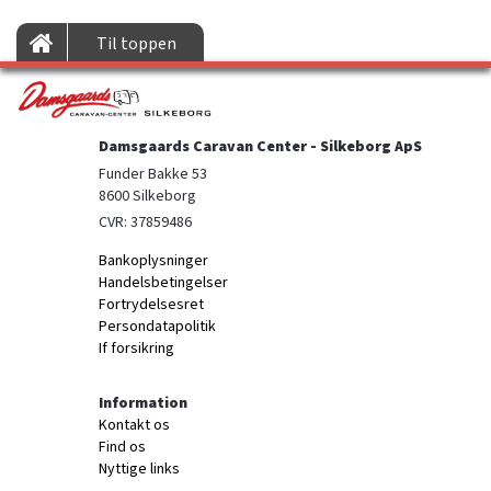
Til toppen
Damsgaards Caravan Center - Silkeborg ApS
Funder Bakke 53

8600 Silkeborg
CVR: 37859486
Bankoplysninger
Handelsbetingelser
Fortrydelsesret
Persondatapolitik
If forsikring
Information
Kontakt os
Find os
Nyttige links