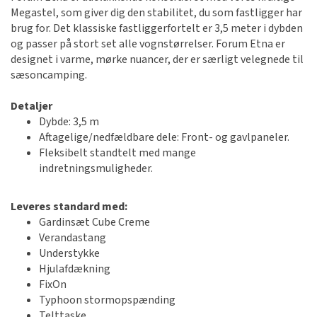
Megastel, som giver dig den stabilitet, du som fastligger har
brug for. Det klassiske fastliggerfortelt er 3,5 meter i dybden
og passer på stort set alle vognstørrelser. Forum Etna er
designet i varme, mørke nuancer, der er særligt velegnede til
sæsoncamping.
Detaljer
Dybde: 3,5 m
Aftagelige/nedfældbare dele: Front- og gavlpaneler.
Fleksibelt standtelt med mange
indretningsmuligheder.
Leveres standard med:
Gardinsæt Cube Creme
Verandastang
Understykke
Hjulafdækning
FixOn
Typhoon stormopspænding
Telttaske