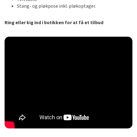
Stang- og pløkpose inkl. pløkoptager.
Ring eller kig ind i butikken for at få et tilbud