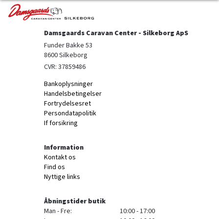
Damsgaards Caravan Center - Silkeborg ApS
Funder Bakke 53

8600 Silkeborg
CVR: 37859486
Bankoplysninger
Handelsbetingelser
Fortrydelsesret
Persondatapolitik
If forsikring
Information
Kontakt os
Find os
Nyttige links
Åbningstider butik
Man - Fre:
10:00 - 17:00