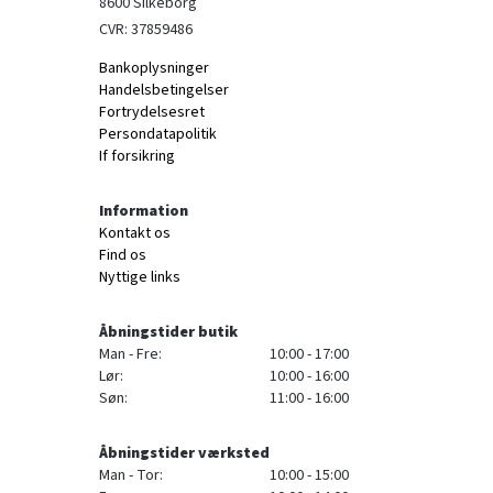
8600 Silkeborg
CVR: 37859486
Bankoplysninger
Handelsbetingelser
Fortrydelsesret
Persondatapolitik
If forsikring
Information
Kontakt os
Find os
Nyttige links
Åbningstider butik
Man - Fre:
10:00 - 17:00
Lør:
10:00 - 16:00
Søn:
11:00 - 16:00
Åbningstider værksted
Man - Tor:
10:00 - 15:00