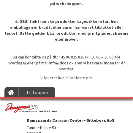
på webshoppen.
⚠️
OBS! Elektroniske produkter tages ikke retur, hvis
emballagen er brudt, eller varen har været tilsluttet eller
testet. Dette gælder bl.a. produkter med printplader, skærme
eller mover.
Du kan kontakte os på tlf.: +45 86 825 826 (kl. 10.00 – 16.00 alle
hverdage) eller på mail
info@dccs.dk
som vi besvarer inden for én
hverdag.
Vi leverer kun til brofaste øer.
Til toppen
Damsgaards Caravan Center - Silkeborg ApS
Funder Bakke 53
