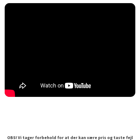
OBS! Vi tager forbehold for at der kan være pris og taste fejl