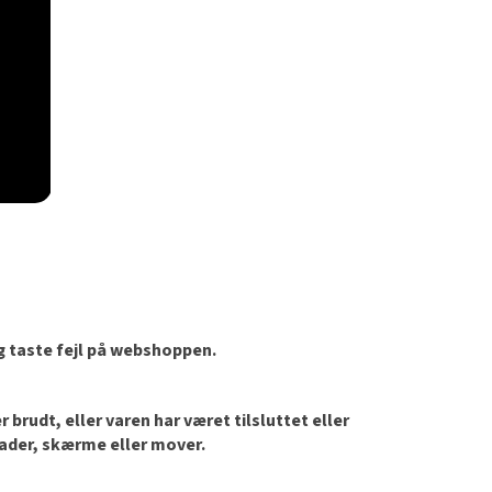
og taste fejl på webshoppen.
brudt, eller varen har været tilsluttet eller
lader, skærme eller mover.