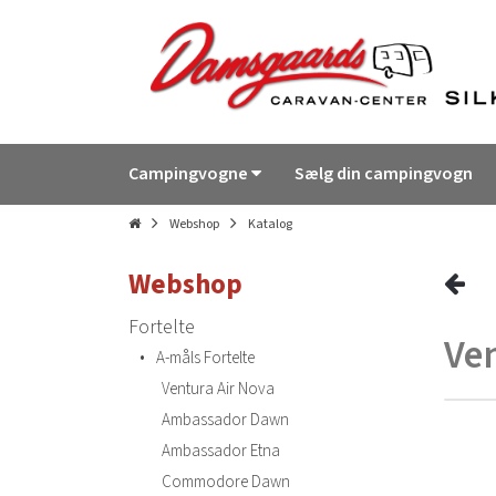
Campingvogne
Sælg din campingvogn
Webshop
Katalog
Webshop
Fortelte
Ven
•
A-måls Fortelte
Ventura Air Nova
Ambassador Dawn
Ambassador Etna
Commodore Dawn