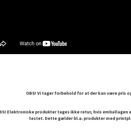
OBS! Vi tager forbehold for at der kan være pris 
S! Elektroniske produkter tages ikke retur, hvis emballagen er 
testet. Dette gælder bl.a. produkter med printp