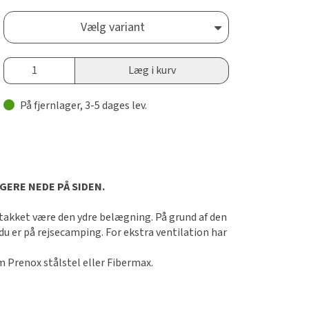
Vælg variant
Læg i kurv
På fjernlager, 3-5 dages lev.
ERE NEDE PÅ SIDEN.
t takket være den ydre belægning. På grund af den
du er på rejsecamping. For ekstra ventilation har
m Prenox stålstel eller Fibermax.