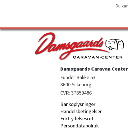
Du kan
Damsgaards Caravan Center 
Funder Bakke 53

8600 Silkeborg
CVR: 37859486
Bankoplysninger
Handelsbetingelser
Fortrydelsesret
Persondatapolitik