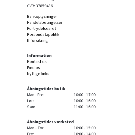
CVR: 37859486
Bankoplysninger
Handelsbetingelser
Fortrydelsesret
Persondatapolitik
If forsikring
Information
Kontakt os
Find os
Nyttige links
Åbningstider butik
Man - Fre:
10:00 - 17:00
Lør:
10:00 - 16:00
Søn:
11:00 - 16:00
Åbningstider værksted
Man - Tor:
10:00 - 15:00
Fre:
10:00 - 14:00