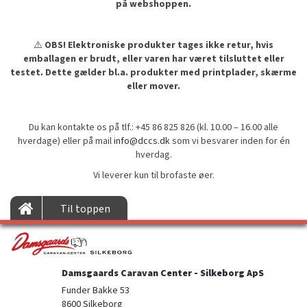
på webshoppen.
⚠️
OBS! Elektroniske produkter tages ikke retur, hvis
emballagen er brudt, eller varen har været tilsluttet eller
testet. Dette gælder bl.a. produkter med printplader, skærme
eller mover.
Du kan kontakte os på tlf.: +45 86 825 826 (kl. 10.00 – 16.00 alle
hverdage) eller på mail
info@dccs.dk
som vi besvarer inden for én
hverdag.
Vi leverer kun til brofaste øer.
Til toppen
Damsgaards Caravan Center - Silkeborg ApS
Funder Bakke 53

8600 Silkeborg