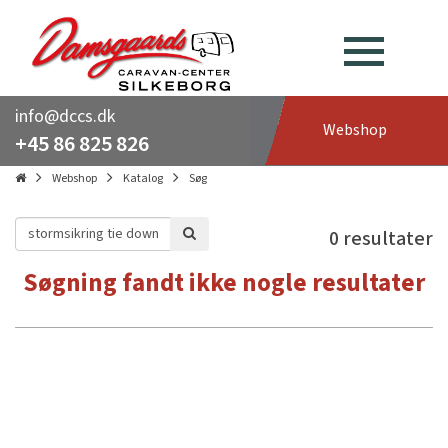
info@dccs.dk
Webshop
+45 86 825 826
Webshop
Katalog
Søg
0 resultater
Søgning fandt ikke nogle resultater