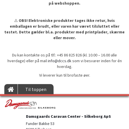
på webshoppen.
⚠️
OBS! Elektroniske produkter tages ikke retur, hvis
emballagen er brudt, eller varen har været tilsluttet eller
testet. Dette gælder bl.a. produkter med printplader, skærme
eller mover.
Du kan kontakte os på tlf.: +45 86 825 826 (kl. 10.00 – 16.00 alle
hverdage) eller på mail
info@dccs.dk
som vi besvarer inden for én
hverdag.
Vi leverer kun til brofaste øer.
Til toppen
Damsgaards Caravan Center - Silkeborg ApS
Funder Bakke 53
