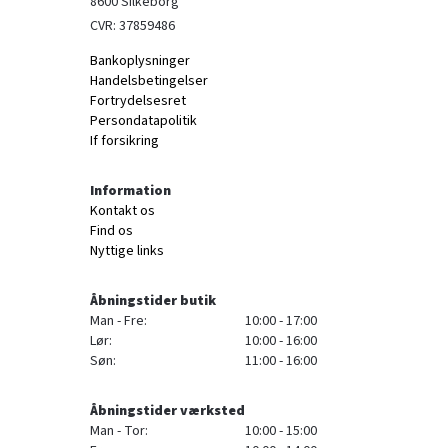
8600 Silkeborg
CVR: 37859486
Bankoplysninger
Handelsbetingelser
Fortrydelsesret
Persondatapolitik
If forsikring
Information
Kontakt os
Find os
Nyttige links
Åbningstider butik
Man - Fre:
10:00 - 17:00
Lør:
10:00 - 16:00
Søn:
11:00 - 16:00
Åbningstider værksted
Man - Tor:
10:00 - 15:00