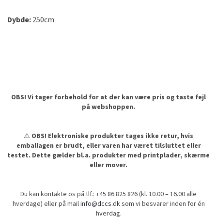
Dybde:
250cm
OBS! Vi tager forbehold for at der kan være pris og taste fejl
på webshoppen.
⚠️
OBS! Elektroniske produkter tages ikke retur, hvis
emballagen er brudt, eller varen har været tilsluttet eller
testet. Dette gælder bl.a. produkter med printplader, skærme
eller mover.
Du kan kontakte os på tlf.: +45 86 825 826 (kl. 10.00 – 16.00 alle
hverdage) eller på mail
info@dccs.dk
som vi besvarer inden for én
hverdag.