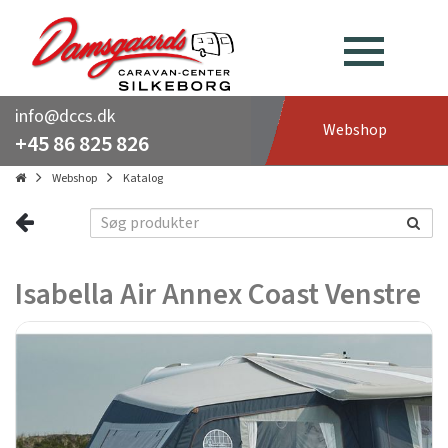
info@dccs.dk
Webshop
+45 86 825 826
Webshop
Katalog
Isabella Air Annex Coast Venstre