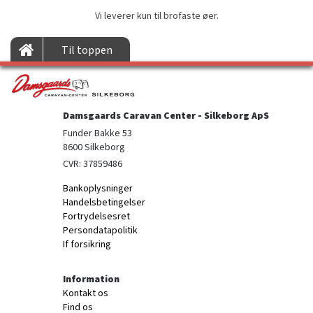
Vi leverer kun til brofaste øer.
Til toppen
Damsgaards Caravan Center - Silkeborg ApS
Funder Bakke 53

8600 Silkeborg
CVR: 37859486
Bankoplysninger
Handelsbetingelser
Fortrydelsesret
Persondatapolitik
If forsikring
Information
Kontakt os
Find os