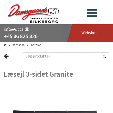
info@dccs.dk
Webshop
+45 86 825 826
Webshop
Katalog
Læsejl 3-sidet Granite