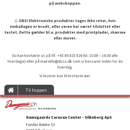
på webshoppen.
⚠️
OBS! Elektroniske produkter tages ikke retur, hvis
emballagen er brudt, eller varen har været tilsluttet eller
testet. Dette gælder bl.a. produkter med printplader, skærme
eller mover.
Du kan kontakte os på tlf.: +45 86 825 826 (kl. 10.00 – 16.00 alle
hverdage) eller på mail
info@dccs.dk
som vi besvarer inden for én
hverdag.
Vi leverer kun til brofaste øer.
Til toppen
Damsgaards Caravan Center - Silkeborg ApS
Funder Bakke 53
