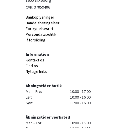
8600 Silkeborg
CVR: 37859486
Bankoplysninger
Handelsbetingelser
Fortrydelsesret
Persondatapolitik
If forsikring
Information
Kontakt os
Find os
Nyttige links
Åbningstider butik
Man - Fre:
10:00 - 17:00
Lør:
10:00 - 16:00
Søn:
11:00 - 16:00
Åbningstider værksted
Man - Tor:
10:00 - 15:00