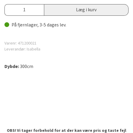
Læg i kurv
På fjernlager, 3-5 dages lev.
Varenr:
471200021
Leverandør:
Isabella
Dybde:
300cm
OBS! Vi tager forbehold for at der kan være pris og taste fejl