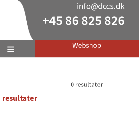
info@dccs.dk
+45 86 825 826
Webshop
0 resultater
 resultater