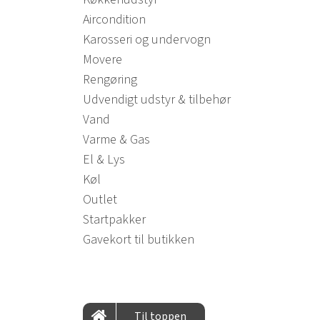
Aircondition
Karosseri og undervogn
Movere
Rengøring
Udvendigt udstyr & tilbehør
Vand
Varme & Gas
El & Lys
Køl
Outlet
Startpakker
Gavekort til butikken
Til toppen