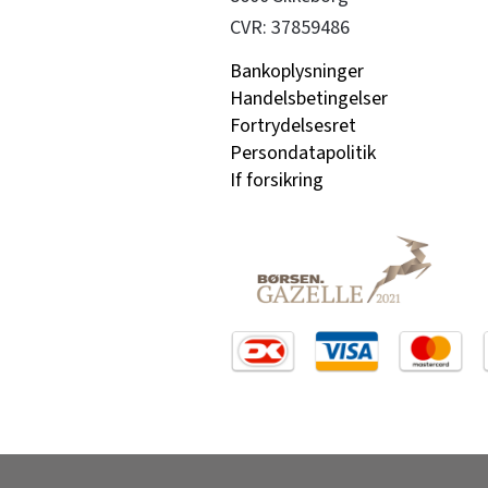
CVR: 37859486
Bankoplysninger
Handelsbetingelser
Fortrydelsesret
Persondatapolitik
If forsikring