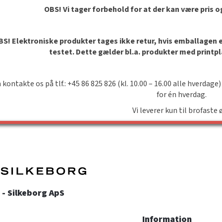
OBS! Vi tager forbehold for at der kan være pris 
S! Elektroniske produkter tages ikke retur, hvis emballagen er 
testet. Dette gælder bl.a. produkter med printp
 kontakte os på tlf.: +45 86 825 826 (kl. 10.00 – 16.00 alle hverdage)
for én hverdag.
Vi leverer kun til brofaste 
- Silkeborg ApS
Information