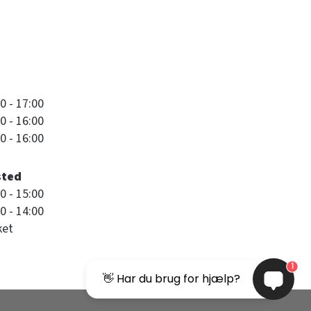
0 - 17:00
0 - 16:00
0 - 16:00
sted
0 - 15:00
0 - 14:00
ket
1
👋 Har du brug for hjælp?