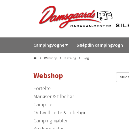
Campingvogne
Sælg din campingvogn
Webshop
Katalog
Søg
Webshop
Fortelte
Markiser & tilbehør
Camp-Let
Outwell Telte & Tilbehør
Campingmøbler
Køkkenudstyr