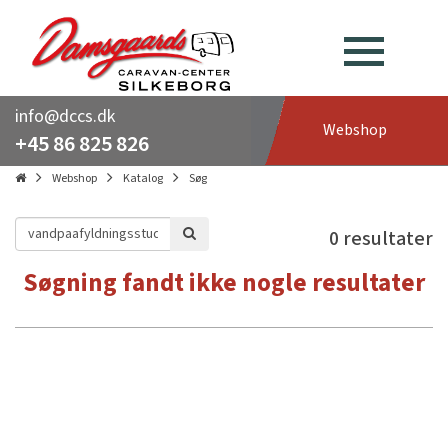
info@dccs.dk
Webshop
+45 86 825 826
Webshop
Katalog
Søg
0 resultater
Søgning fandt ikke nogle resultater