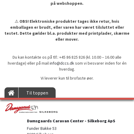
på webshoppen.
⚠️
OBS! Elektroniske produkter tages ikke retur, hvis
emballagen er brudt, eller varen har været tilsluttet eller
testet. Dette gælder bl.a. produkter med printplader, skærme
eller mover.
Du kan kontakte os på tlf.: +45 86 825 826 (kl. 10.00 – 16.00 alle
hverdage) eller på mail
info@dccs.dk
som vi besvarer inden for én
hverdag.
Vi leverer kun til brofaste øer.
Til toppen
Damsgaards Caravan Center - Silkeborg ApS
Funder Bakke 53
