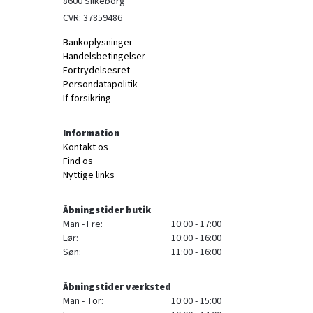
8600 Silkeborg
CVR: 37859486
Bankoplysninger
Handelsbetingelser
Fortrydelsesret
Persondatapolitik
If forsikring
Information
Kontakt os
Find os
Nyttige links
Åbningstider butik
Man - Fre:
10:00 - 17:00
Lør:
10:00 - 16:00
Søn:
11:00 - 16:00
Åbningstider værksted
Man - Tor:
10:00 - 15:00