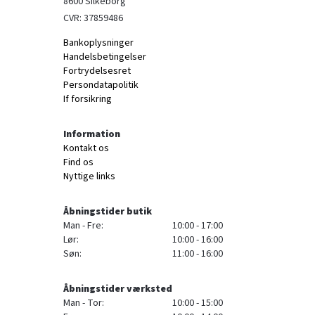
8600 Silkeborg
CVR: 37859486
Bankoplysninger
Handelsbetingelser
Fortrydelsesret
Persondatapolitik
If forsikring
Information
Kontakt os
Find os
Nyttige links
Åbningstider butik
Man - Fre:
10:00 - 17:00
Lør:
10:00 - 16:00
Søn:
11:00 - 16:00
Åbningstider værksted
Man - Tor:
10:00 - 15:00