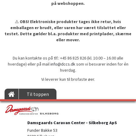
på webshoppen.
⚠️
OBS! Elektroniske produkter tages ikke retur, hvis
emballagen er brudt, eller varen har været tilsluttet eller
testet. Dette gælder bl.a. produkter med printplader, skærme
eller mover.
Du kan kontakte os på tlf.: +45 86 825 826 (kl. 10.00 – 16.00 alle
hverdage) eller på mail
info@dccs.dk
som vi besvarer inden for én
hverdag.
Vi leverer kun til brofaste øer.
Til toppen
Damsgaards Caravan Center - Silkeborg ApS
Funder Bakke 53
