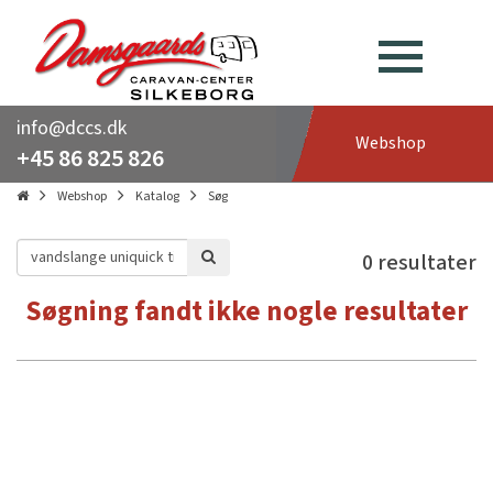
info@dccs.dk
Webshop
+45 86 825 826
Webshop
Katalog
Søg
0 resultater
Søgning fandt ikke nogle resultater