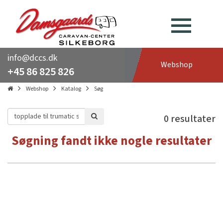
info@dccs.dk
Webshop
+45 86 825 826
Webshop
Katalog
Søg
0 resultater
Søgning fandt ikke nogle resultater