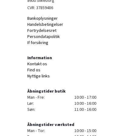
8600 Silkeborg
CVR: 37859486
Bankoplysninger
Handelsbetingelser
Fortrydelsesret
Persondatapolitik
If forsikring
Information
Kontakt os
Find os
Nyttige links
Åbningstider butik
Man - Fre:
10:00 - 17:00
Lør:
10:00 - 16:00
Søn:
11:00 - 16:00
Åbningstider værksted
Man - Tor:
10:00 - 15:00