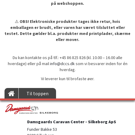
på webshoppen.
⚠️
OBS! Elektroniske produkter tages ikke retur, hvis
emballagen er brudt, eller varen har været tilsluttet eller
testet. Dette gælder bl.a. produkter med printplader, skærme
eller mover.
Du kan kontakte os på tlf.: +45 86 825 826 (kl. 10.00 – 16.00 alle
hverdage) eller på mail
info@dccs.dk
som vi besvarer inden for én
hverdag.
Vi leverer kun til brofaste øer.
Til toppen
Damsgaards Caravan Center - Silkeborg ApS
Funder Bakke 53
