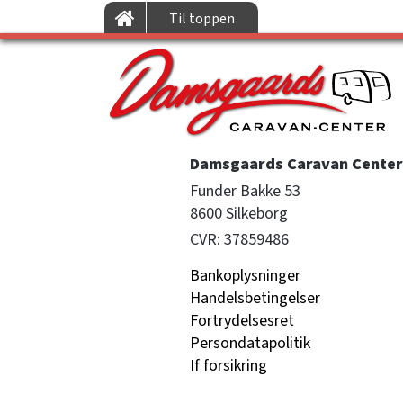
Til toppen
Damsgaards Caravan Center 
Funder Bakke 53

8600 Silkeborg
CVR: 37859486
Bankoplysninger
Handelsbetingelser
Fortrydelsesret
Persondatapolitik
If forsikring