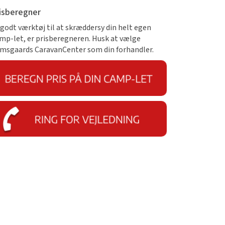
isberegner
 godt værktøj til at skræddersy din helt egen
mp-let, er prisberegneren. Husk at vælge
msgaards CaravanCenter som din forhandler.