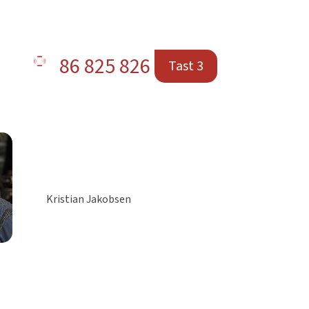
86 825 826
Tast 3
Kristian Jakobsen