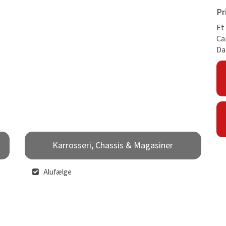
Pr
Et
Ca
Da
Karrosseri, Chassis & Magasiner
Alufælge