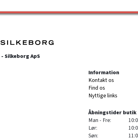
- Silkeborg ApS
Information
Kontakt os
Find os
Nyttige links
Åbningstider butik
Man - Fre:
10:0
Lør:
10:0
Søn:
11:0