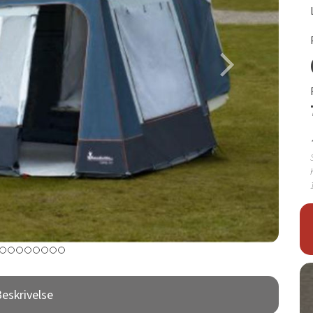
eskrivelse